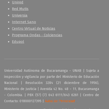
Unired
Red Mutis
Universia
Internet Sano
Centro Virtual de Noticias
Programa Ondas - Colciencias
Edupol
Universidad Autónoma de Bucaramanga - UNAB | Sujeta a
inspección y vigilancia por parte del Ministerio de Educación
Nacional | Resolución 3284 (21 diciembre de 1956),
Ministerio de Justicia | Avenida 42 No. 48 – 11, Bucaramanga
- Colombia. | PBX (57) (7) 643 6111/643 6261 | Centro de
Contacto: 018000127395 |
Aviso de Privacidad