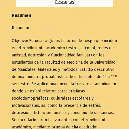
Descargas
Resumen
Resumen
Objetivo: Estudiar algunos factores de riesgo que inciden
en el rendimiento académico (estrés, alcohol, redes de
amistad, depresión y funcionalidad familiar) en los
estudiantes de la Facultad de Medicina de la Universidad
de Manizales. Materiales y métodos: Estudio descriptivo
de una muestra probabilística de estudiantes de 2º a 11º
semestre. Se aplicó una encuesta trasversal anónima en
donde se esíablecáeron caracíerísíácas
socáodemográfácasI culíuralesI escolares y
motivacionales, así como la presencia de estrés,
depresión, disfunción familiar y consumo de sustancias.
Se correlacionaron las variables con el rendimiento
académico, mediante prueba de chá cuadradoI