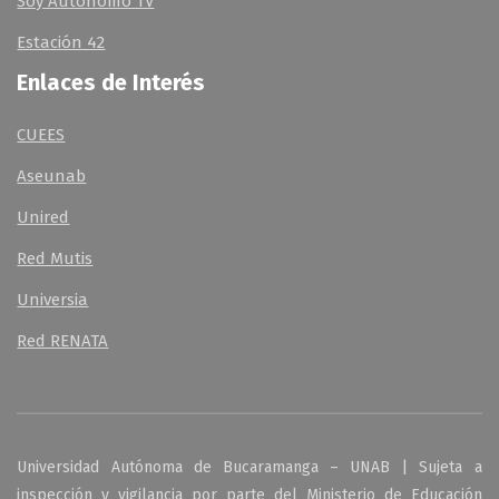
Soy Autónomo TV
Estación 42
Enlaces de Interés
CUEES
Aseunab
Unired
Red Mutis
Universia
Red RENATA
Universidad Autónoma de Bucaramanga – UNAB | Sujeta a
inspección y vigilancia por parte del
Ministerio de Educación