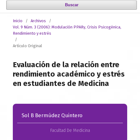
Buscar
Inicio
/
Archivos
/
Vol. 9 Núm. 3 (2006): Modulación PPARγ, Crisis Psicogénica,
Rendimiento y estrés
/
Artículo Original
Evaluación de la relación entre
rendimiento académico y estrés
en estudiantes de Medicina
Sol B Bermúdez Quintero
Facultad De Medicina