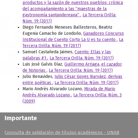
productos y la sazón de nuestros pueblos: crónica
del acompañamiento a las “maestras de la
gastronomía santandereana”
,
La Tercera Orilla:
Núm. 19 (2017)
Diego Fernando Meneses Ballesteros, Beatriz
Eugenia Camacho de Londoño,
Ganadores Concurso
Institucional de Cuento Corto La U es tu cuento
,
La
Tercera Orilla: Núm. 19 (2017)
Samuel Castañeda Jaimes,
Cuento: Ellas y las
palabras #1
,
La Tercera Orilla: Núm. 19 (2017)
Luis José Galvis Díaz,
Guillermo Arriaga, el cazador
de historias
,
La Tercera Orilla: Núm. 19 (2017)
Julio Benavides,
Julio César Goyes Narváez, derivas
entre poéticas
,
La Tercera Orilla: Núm. 19 (2017)
Mario Andrés Alvarado Lozano,
Mirada de Mario
Andrés Alvarado Lozano
,
La Tercera Orilla: Núm. 3
(2009)
Importante
Consulta de validación de títulos académicos - UNAB