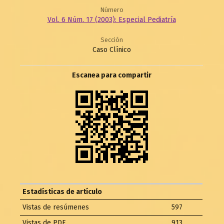
Número
Vol. 6 Núm. 17 (2003): Especial Pediatría
Sección
Caso Clínico
Escanea para compartir
Estadísticas de artículo
Vistas de resúmenes
597
Vistas de PDF
913