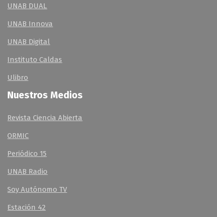
UNAB DUAL
UNAB Innova
UNAB Digital
Instituto Caldas
Ulibro
Nuestros Medios
Revista Ciencia Abierta
ORMIC
Periódico 15
UNAB Radio
Soy Autónomo TV
Estación 42