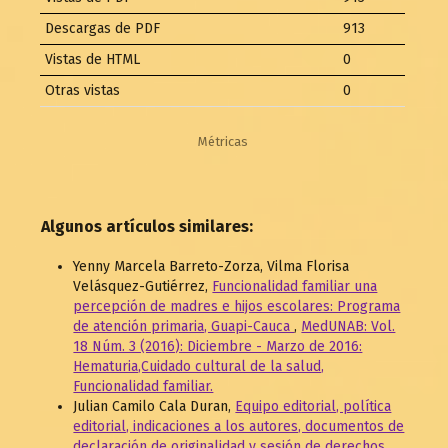
Descargas de PDF
913
Vistas de HTML
0
Otras vistas
0
Métricas
Algunos artículos similares:
Yenny Marcela Barreto-Zorza, Vilma Florisa
Velásquez-Gutiérrez,
Funcionalidad familiar una
percepción de madres e hijos escolares: Programa
de atención primaria, Guapi-Cauca
,
MedUNAB: Vol.
18 Núm. 3 (2016): Diciembre - Marzo de 2016:
Hematuria,Cuidado cultural de la salud,
Funcionalidad familiar.
Julian Camilo Cala Duran,
Equipo editorial, política
editorial, indicaciones a los autores, documentos de
declaración de originalidad y sesión de derechos
,