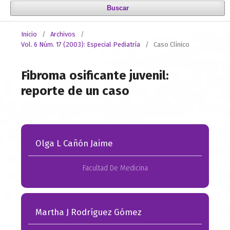
Buscar
Inicio
/
Archivos
/
Vol. 6 Núm. 17 (2003): Especial Pediatría
/
Caso Clínico
Fibroma osificante juvenil:
reporte de un caso
Olga L Cañón Jaime
Facultad De Medicina
Martha J Rodríguez Gómez