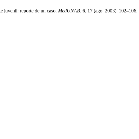
 juvenil: reporte de un caso.
MedUNAB
. 6, 17 (ago. 2003), 102–106.