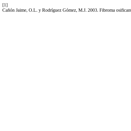
[1]
Cañón Jaime, O.L. y Rodríguez Gómez, M.J. 2003. Fibroma osificante