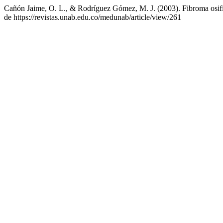
Cañón Jaime, O. L., & Rodríguez Gómez, M. J. (2003). Fibroma osific
de https://revistas.unab.edu.co/medunab/article/view/261