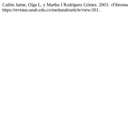
Cañón Jaime, Olga L, y Martha J Rodríguez Gómez. 2003. «Fibroma 
https://revistas.unab.edu.co/medunab/article/view/261.