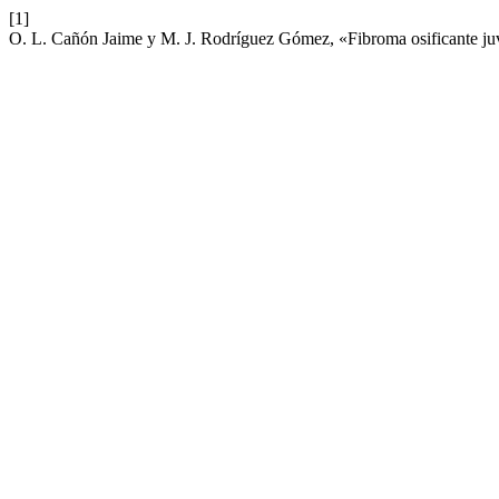
[1]
O. L. Cañón Jaime y M. J. Rodríguez Gómez, «Fibroma osificante juv