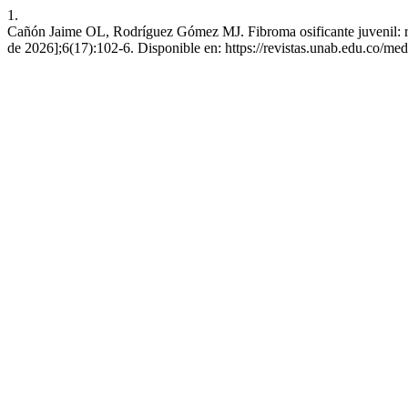
1.
Cañón Jaime OL, Rodríguez Gómez MJ. Fibroma osificante juvenil: r
de 2026];6(17):102-6. Disponible en: https://revistas.unab.edu.co/me