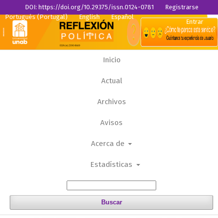
DOI: https://doi.org/10.29375/issn.0124-0781
Registrarse
Portugués (Portugal)
English
Español
Entrar
Inicio
Actual
Archivos
Avisos
Acerca de
Estadísticas
Buscar