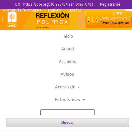
DOI: https://doi.org/10.29375/issn.0124-0781
Registrarse
Portugués (Portugal)
English
Español
Entrar
Inicio
Actual
Archivos
Avisos
Acerca de
Estadísticas
Buscar