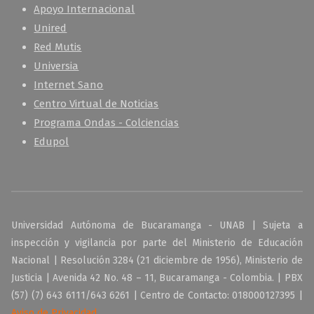
Apoyo Internacional
Unired
Red Mutis
Universia
Internet Sano
Centro Virtual de Noticias
Programa Ondas - Colciencias
Edupol
Universidad Autónoma de Bucaramanga - UNAB | Sujeta a
inspección y vigilancia por parte del Ministerio de Educación
Nacional | Resolución 3284 (21 diciembre de 1956), Ministerio de
Justicia | Avenida 42 No. 48 – 11, Bucaramanga - Colombia. | PBX
(57) (7) 643 6111/643 6261 | Centro de Contacto: 018000127395 |
Aviso de Privacidad