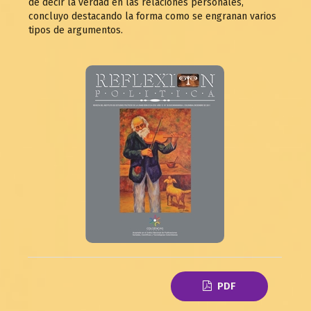
de decir la verdad en las relaciones personales,
concluyo destacando la forma como se engranan varios
tipos de argumentos.
PDF