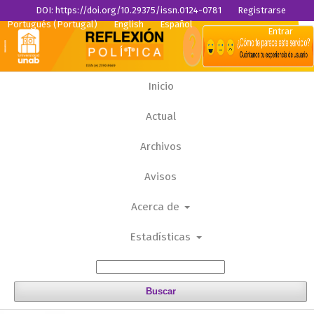
DOI: https://doi.org/10.29375/issn.0124-0781
Registrarse
Portugués (Portugal)
English
Español
Entrar
Inicio
Actual
Archivos
Avisos
Acerca de
Estadísticas
Buscar