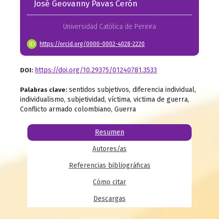
José Geovanny Pavas Cerón
Universidad Católica de Pereira
https://orcid.org/0000-0002-4028-2220
https://doi.org/10.29375/01240781.3533
DOI:
sentidos subjetivos, diferencia individual,
Palabras clave:
individualismo, subjetividad, víctima, victima de guerra,
Conflicto armado colombiano, Guerra
Resumen
Autores/as
Referencias bibliográficas
Cómo citar
Descargas