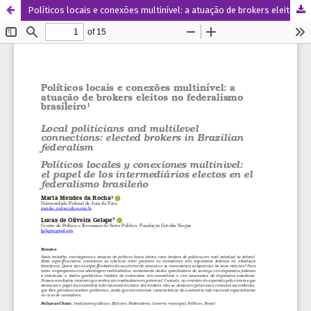
Políticos locais e conexões multinível: a atuação de brokers eleitos no federalismo brasileiro