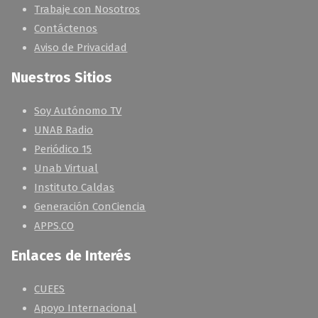
Trabaje con Nosotros
Contáctenos
Aviso de Privacidad
Nuestros Sitios
Soy Autónomo TV
UNAB Radio
Periódico 15
Unab Virtual
Instituto Caldas
Generación ConCiencia
APPS.CO
Enlaces de Interés
CUEES
Apoyo Internacional