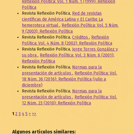
Reflexión Política: Vol. 1 Núm. 1 (1999): Reflexión
Política
Revista Reflexión Política,
Red de revistas
científicas de América Latina y El Caribe La
hemeroteca virtual
,
Reflexión Política: Vol. 5 Núm.
9 (2003): Reflexión Política
Revista Reflexión Política,
Créditos
,
Reflexión
Política: Vol. 4 Núm. 8 (2002): Reflexión Política
Revista Reflexión Política,
Jorge Torres González y
su obra
,
Reflexión Política: Vol. 3 Núm. 6 (2001):
Reflexión Política
Revista Reflexión Política,
Normas para la
presentación de artículos
,
Reflexión Política: Vol.
18 Núm. 36 (2016): Reflexión Política (julio a
diciembre)
Revista Reflexión Política,
Normas para la
presentación de artículos
,
Reflexión Política: Vol.
12 Núm. 23 (2010): Reflexión Política
1
2
3
4
5
>
>>
Algunos artículos similares: