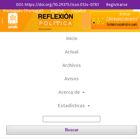
DOI: https://doi.org/10.29375/issn.0124-0781
Registrarse
Portugués (Portugal)
English
Español
Entrar
Inicio
Actual
Archivos
Avisos
Acerca de
Estadísticas
Buscar