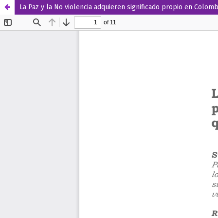
La Paz y la No violencia adquieren significado propio en Colomb