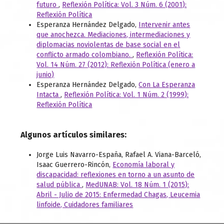
futuro
,
Reflexión Política: Vol. 3 Núm. 6 (2001):
Reflexión Política
Esperanza Hernández Delgado,
Intervenir antes
que anochezca. Mediaciones, intermediaciones y
diplomacias noviolentas de base social en el
conflicto armado colombiano.
,
Reflexión Política:
Vol. 14 Núm. 27 (2012): Reflexión Política (enero a
junio)
Esperanza Hernández Delgado,
Con La Esperanza
Intacta
,
Reflexión Política: Vol. 1 Núm. 2 (1999):
Reflexión Política
Algunos artículos similares:
Jorge Luis Navarro-España, Rafael A. Viana-Barceló,
Isaac Guerrero-Rincón,
Economía laboral y
discapacidad: reflexiones en torno a un asunto de
salud pública
,
MedUNAB: Vol. 18 Núm. 1 (2015):
Abril - Julio de 2015: Enfermedad Chagas, Leucemia
linfoide, Cuidadores familiares