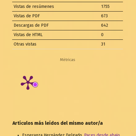
Vistas de resúmenes
1755
Vistas de PDF
673
Descargas de PDF
642
Vistas de HTML
0
Otras vistas
31
Métricas
Artículos más leídos del mismo autor/a
Esperanza Hernández Delgado,
Paces desde abajo