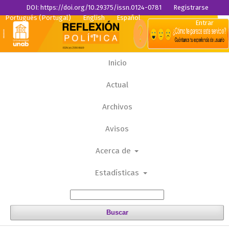
DOI: https://doi.org/10.29375/issn.0124-0781
Registrarse
Portugués (Portugal)
English
Español
Entrar
Inicio
Actual
Archivos
Avisos
Acerca de
Estadísticas
Buscar