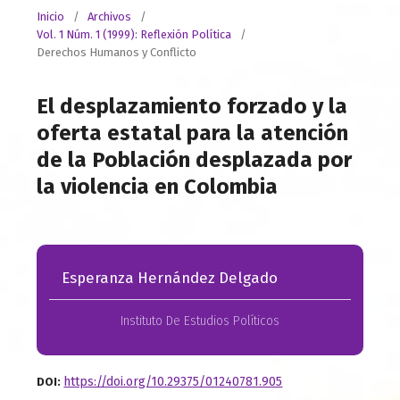
Inicio
/
Archivos
/
Vol. 1 Núm. 1 (1999): Reflexión Política
/
Derechos Humanos y Conflicto
El desplazamiento forzado y la
oferta estatal para la atención
de la Población desplazada por
la violencia en Colombia
Esperanza Hernández Delgado
Instituto De Estudios Políticos
https://doi.org/10.29375/01240781.905
DOI: