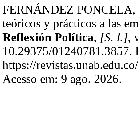
FERNÁNDEZ PONCELA, Ann
teóricos y prácticos a las e
Reflexión Política
,
[S. l.]
, 
10.29375/01240781.3857. 
https://revistas.unab.edu.co
Acesso em: 9 ago. 2026.