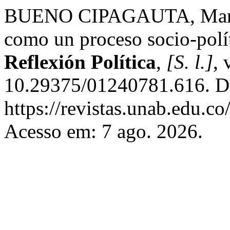
BUENO CIPAGAUTA, María 
como un proceso socio-polí
Reflexión Política
,
[S. l.]
, 
10.29375/01240781.616. D
https://revistas.unab.edu.co
Acesso em: 7 ago. 2026.