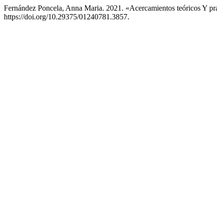
Fernández Poncela, Anna Maria. 2021. «Acercamientos teóricos Y pr
https://doi.org/10.29375/01240781.3857.