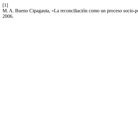
[1]
M. A. Bueno Cipagauta, «La reconciliación como un proceso socio-po
2006.