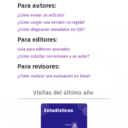
Para autores:
¿Cómo enviar un artículo?
¿Cómo cargar una versión corregida?
¿Cómo diligenciar metadatos en OJS?
Para editores:
Guía para editores asociados
¿Cómo solicitar correciones a un autor?
Para revisores:
¿Cómo realizar una evaluación en linea?
Visitas del último año