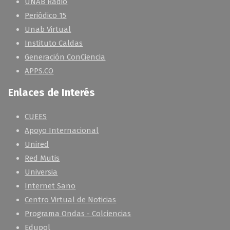
UNAB Radio
Periódico 15
Unab Virtual
Instituto Caldas
Generación ConCiencia
APPS.CO
Enlaces de Interés
CUEES
Apoyo Internacional
Unired
Red Mutis
Universia
Internet Sano
Centro Virtual de Noticias
Programa Ondas - Colciencias
Edupol