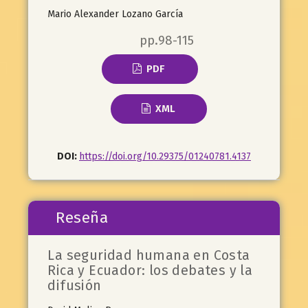
Mario Alexander Lozano García
pp.98-115
PDF
XML
DOI:
https://doi.org/10.29375/01240781.4137
Reseña
La seguridad humana en Costa
Rica y Ecuador: los debates y la
difusión