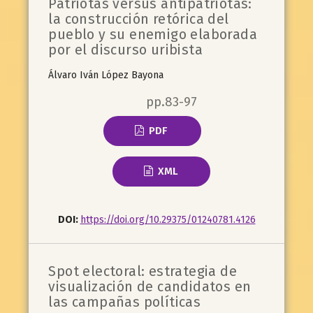
Patriotas versus antipatriotas:
la construcción retórica del
pueblo y su enemigo elaborada
por el discurso uribista
Álvaro Iván López Bayona
pp.83-97
PDF
XML
DOI:
https://doi.org/10.29375/01240781.4126
Spot electoral: estrategia de
visualización de candidatos en
las campañas políticas