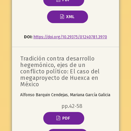
XML
DOI:
https://doi.org/10.29375/01240781.3970
Tradición contra desarrollo
hegemónico, ejes de un
conflicto político: El caso del
megaproyecto de Huexca en
México
Alfonso Barquin Cendejas, Mariana García Galicia
pp.42-58
PDF