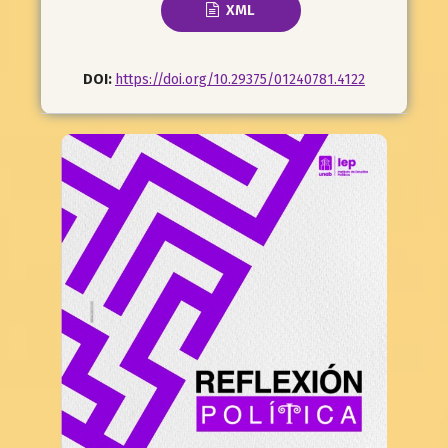
XML
DOI:
https://doi.org/10.29375/01240781.4122