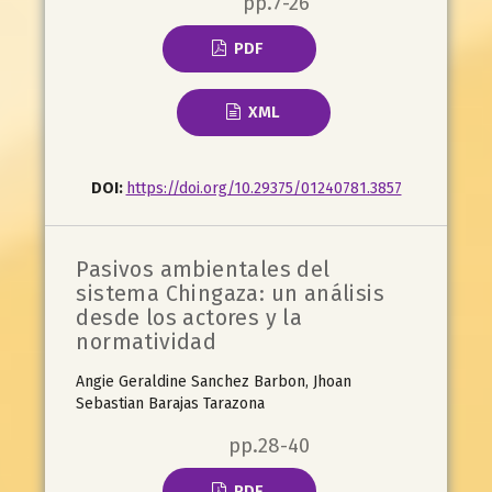
pp.7-26
PDF
XML
DOI:
https://doi.org/10.29375/01240781.3857
Pasivos ambientales del
sistema Chingaza: un análisis
desde los actores y la
normatividad
Angie Geraldine Sanchez Barbon, Jhoan
Sebastian Barajas Tarazona
pp.28-40
PDF