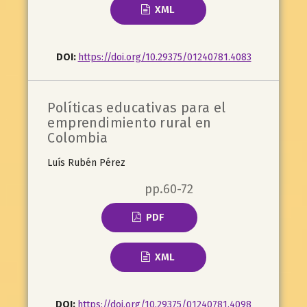
XML
DOI:
https://doi.org/10.29375/01240781.4083
Políticas educativas para el
emprendimiento rural en
Colombia
Luís Rubén Pérez
pp.60-72
PDF
XML
DOI:
https://doi.org/10.29375/01240781.4098