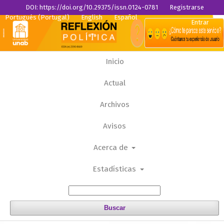
DOI: https://doi.org/10.29375/issn.0124-0781
Registrarse
Portugués (Portugal)
English
Español
Entrar
Inicio
Actual
Archivos
Avisos
Acerca de
Estadísticas
Buscar