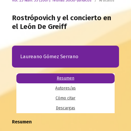
Vol. 25 Núm. 53 (2007): Tetmas Socio-Jurídicos
/
Artículos
Rostrópovich y el concierto en
el León De Greiff
Laureano Gómez Serrano
Resumen
Autores/as
Cómo citar
Descargas
Resumen