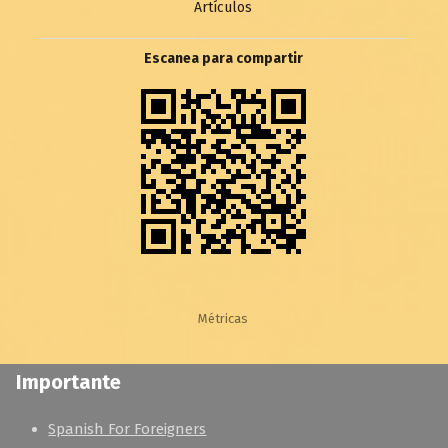
Artículos
Escanea para compartir
Métricas
Importante
Spanish For Foreigners