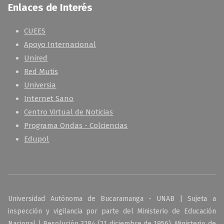
Enlaces de Interés
CUEES
Apoyo Internacional
Unired
Red Mutis
Universia
Internet Sano
Centro Virtual de Noticias
Programa Ondas - Colciencias
Edupol
Universidad Autónoma de Bucaramanga - UNAB | Sujeta a
inspección y vigilancia por parte del Ministerio de Educación
Nacional | Resolución 3284 (21 diciembre de 1956), Ministerio de