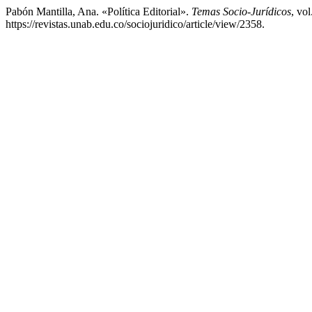
Pabón Mantilla, Ana. «Política Editorial».
Temas Socio-Jurídicos
, vo
https://revistas.unab.edu.co/sociojuridico/article/view/2358.