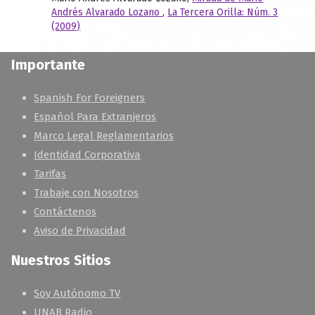
Andrés Alvarado Lozano
,
La Tercera Orilla: Núm. 3
(2009)
Importante
Spanish For Foreigners
Español Para Extranjeros
Marco Legal Reglamentarios
Identidad Corporativa
Tarifas
Trabaje con Nosotros
Contáctenos
Aviso de Privacidad
Nuestros Sitios
Soy Autónomo TV
UNAB Radio