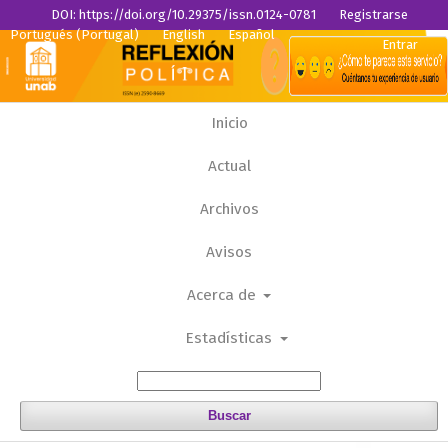
DOI: https://doi.org/10.29375/issn.0124-0781
Registrarse
Portugués (Portugal)
English
Español
Entrar
Inicio
Actual
Archivos
Avisos
Acerca de
Estadísticas
Buscar