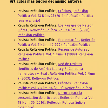
Artículos más leídos del mismo autor/a
Revista Reflexión Política,
Créditos
,
Reflexión
Política: Vol. 13 Núm. 25 (2011): Reflexión Política
(enero a junio)
Revista Reflexión Política,
Los Paisajes de Nelson
Flórez
,
Reflexión Política: Vol. 2 Núm. 3 (2000):
Reflexión Política
Revista Reflexión Política,
Presentación
,
Reflexión
Política: Vol. 1 Núm. 1 (1999): Reflexión Política
Revista Reflexión Política,
Reseña de Autores
,
Reflexión Política: Vol. 1 Núm. 1 (1999): Reflexión
Política
Revista Reflexión Política,
Red de revistas
científicas de América Latina y El Caribe La
hemeroteca virtual
,
Reflexión Política: Vol. 5 Núm.
9 (2003): Reflexión Política
Revista Reflexión Política,
Créditos
,
Reflexión
Política: Vol. 7 Núm. 14 (2005): Reflexión Política
Revista Reflexión Política,
Normas para la
presentación de artículos
,
Reflexión Política: Vol.
18 Núm. 36 (2016): Reflexión Política (julio a
diciembre)