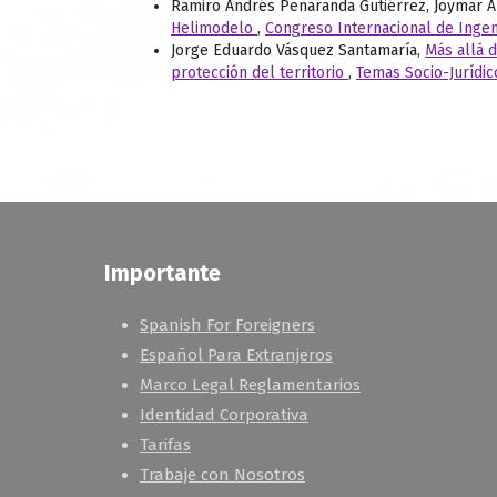
Ramiro Andrés Peñaranda Gutiérrez, Joymar A
Helimodelo
,
Congreso Internacional de Ingeni
Jorge Eduardo Vásquez Santamaría,
Más allá 
protección del territorio
,
Temas Socio-Jurídic
Importante
Spanish For Foreigners
Español Para Extranjeros
Marco Legal Reglamentarios
Identidad Corporativa
Tarifas
Trabaje con Nosotros