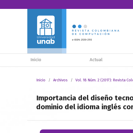
Inicio
Actual
Inicio
/
Archivos
/
Vol. 18 Núm. 2 (2017): Revista C
Importancia del diseño tecno
dominio del idioma inglés c