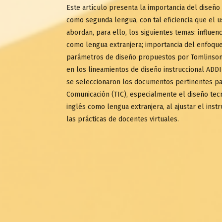
Este artículo presenta la importancia del diseño
como segunda lengua, con tal eficiencia que el u
abordan, para ello, los siguientes temas: influe
como lengua extranjera; importancia del enfoque 
parámetros de diseño propuestos por Tomlinson 
en los lineamientos de diseño instruccional ADDIE
se seleccionaron los documentos pertinentes par
Comunicación (TIC), especialmente el diseño te
inglés como lengua extranjera, al ajustar el ins
las prácticas de docentes virtuales.