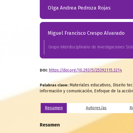
Olga Andrea Pedroza Rojas
Miguel Francisco Crespo Alvarado
Grupo Interdisciplinario de Investigaciones Sist
https://doi.org/10.29375/25392115.3214
DOI:
Materiales educativos, Diseño t
Palabras clave:
información y comunicación, Enfoque de la acció
Resumen
Autores/as
R
Resumen