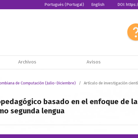
Portugués (Portugal)
English
DOI: https:
Español
Archivos
Avisos
olombiana de Computación (Julio-Diciembre)
/
Artículo de investigación cient
pedagógico basado en el enfoque de la a
omo segunda lengua