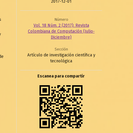
2017-12-01
s
Número
Vol. 18 Núm. 2 (2017): Revista
Colombiana de Computación (Julio-
y
Diciembre)
Sección
Artículo de investigación científica y
de
tecnológica
Escanea para compartir