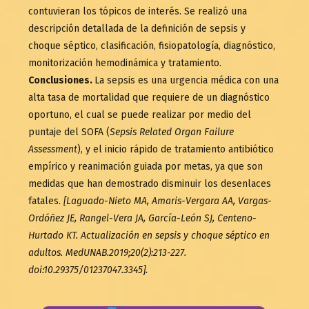
contuvieran los tópicos de interés. Se realizó una
descripción detallada de la definición de sepsis y
choque séptico, clasificación, fisiopatología, diagnóstico,
monitorización hemodinámica y tratamiento.
Conclusiones.
La sepsis es una urgencia médica con una
alta tasa de mortalidad que requiere de un diagnóstico
oportuno, el cual se puede realizar por medio del
puntaje del SOFA (
Sepsis Related Organ Failure
Assessment
), y el inicio rápido de tratamiento antibiótico
empírico y reanimación guiada por metas, ya que son
medidas que han demostrado disminuir los desenlaces
fatales.
[Laguado-Nieto MA, Amaris-Vergara AA, Vargas-
Ordóñez JE, Rangel-Vera JA, García-León SJ, Centeno-
Hurtado KT. Actualización en sepsis y choque séptico en
adultos. MedUNAB.2019;20(2):213-227.
doi:10.29375/01237047.3345].