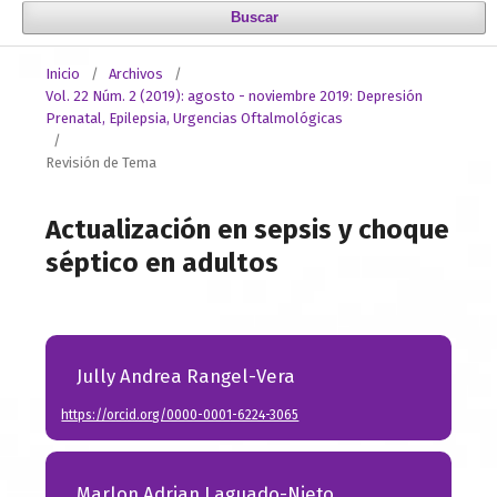
Buscar
Inicio
/
Archivos
/
Vol. 22 Núm. 2 (2019): agosto - noviembre 2019: Depresión
Prenatal, Epilepsia, Urgencias Oftalmológicas
/
Revisión de Tema
Actualización en sepsis y choque
séptico en adultos
Jully Andrea Rangel-Vera
https://orcid.org/0000-0001-6224-3065
Marlon Adrian Laguado-Nieto