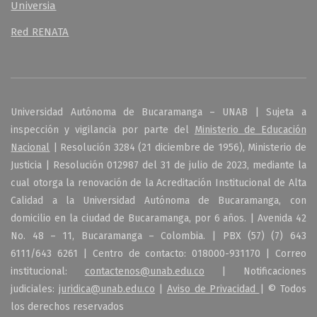
Universia
Red RENATA
Universidad Autónoma de Bucaramanga – UNAB | Sujeta a
inspección y vigilancia por parte del
Ministerio de Educación
Nacional
| Resolución 3284 (21 diciembre de 1956), Ministerio de
Justicia | Resolución 012987 del 31 de julio de 2023, mediante la
cual otorga la renovación de la Acreditación Institucional de Alta
Calidad a la Universidad Autónoma de Bucaramanga, con
domicilio en la ciudad de Bucaramanga, por 6 años. | Avenida 42
No. 48 – 11, Bucaramanga – Colombia. | PBX (57) (7) 643
6111/643 6261 | Centro de contacto: 018000-931170 | Correo
institucional:
contactenos@unab.edu.co
| Notificaciones
judiciales:
juridica@unab.edu.co
|
Aviso de Privacidad
| © Todos
los derechos reservados