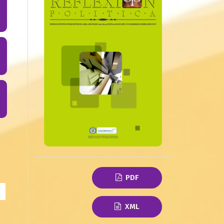
PDF
XML