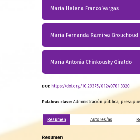
María Helena Franco Vargas
María Fernanda Ramírez Brouchoud
María Antonia Chinkousky Giraldo
https://doi.org/10.29375/01240781.3320
DOI:
Administración pública, presupues
Palabras clave:
Resumen
Autores/as
R
Resumen