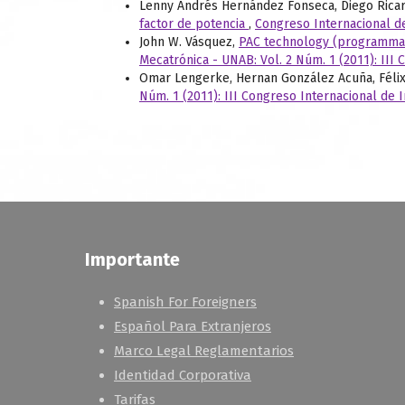
Lenny Andrés Hernández Fonseca, Diego Rica
factor de potencia
,
Congreso Internacional de
John W. Vásquez,
PAC technology (programmabl
Mecatrónica - UNAB: Vol. 2 Núm. 1 (2011): III
Omar Lengerke, Hernan González Acuña, Féli
Núm. 1 (2011): III Congreso Internacional de 
Importante
Spanish For Foreigners
Español Para Extranjeros
Marco Legal Reglamentarios
Identidad Corporativa
Tarifas