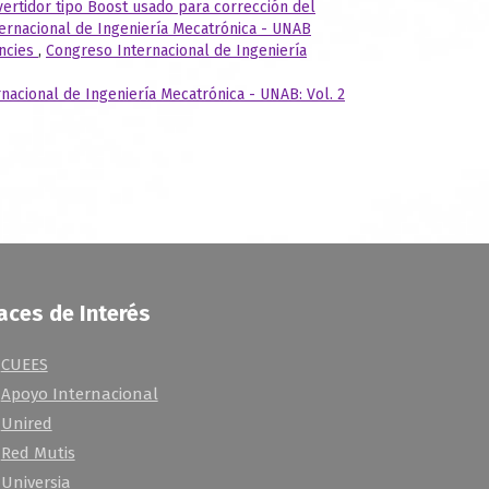
ertidor tipo Boost usado para corrección del
ternacional de Ingeniería Mecatrónica - UNAB
encies
,
Congreso Internacional de Ingeniería
nacional de Ingeniería Mecatrónica - UNAB: Vol. 2
aces de Interés
CUEES
Apoyo Internacional
Unired
Red Mutis
Universia