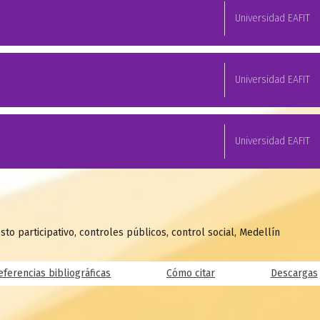
Universidad EAFIT
Universidad EAFIT
Universidad EAFIT
to participativo, controles públicos, control social, Medellín
eferencias bibliográficas
Cómo citar
Descargas