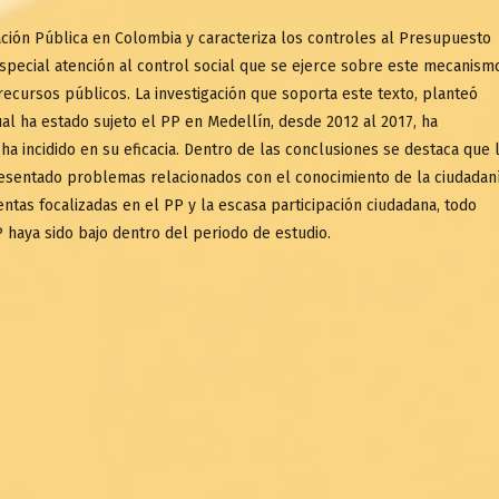
ración Pública en Colombia y caracteriza los controles al Presupuesto
especial atención al control social que se ejerce sobre este mecanism
recursos públicos. La investigación que soporta este texto, planteó
al ha estado sujeto el PP en Medellín, desde 2012 al 2017, ha
ha incidido en su eficacia. Dentro de las conclusiones se destaca que 
presentado problemas relacionados con el conocimiento de la ciudadan
uentas focalizadas en el PP y la escasa participación ciudadana, todo
P haya sido bajo dentro del periodo de estudio.