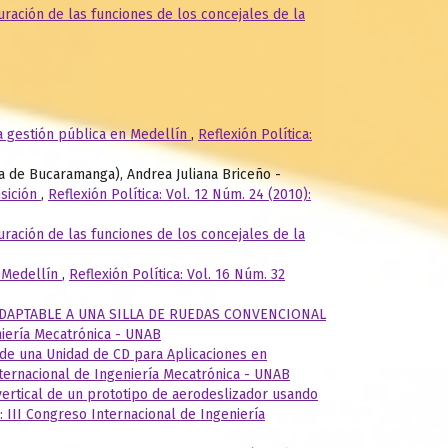
uración de las funciones de los concejales de la
a gestión pública en Medellín
,
Reflexión Política:
a de Bucaramanga), Andrea Juliana Briceño -
nsición
,
Reflexión Política: Vol. 12 Núm. 24 (2010):
uración de las funciones de los concejales de la
e Medellín
,
Reflexión Política: Vol. 16 Núm. 32
APTABLE A UNA SILLA DE RUEDAS CONVENCIONAL
niería Mecatrónica - UNAB
de una Unidad de CD para Aplicaciones en
nternacional de Ingeniería Mecatrónica - UNAB
vertical de un prototipo de aerodeslizador usando
: III Congreso Internacional de Ingeniería