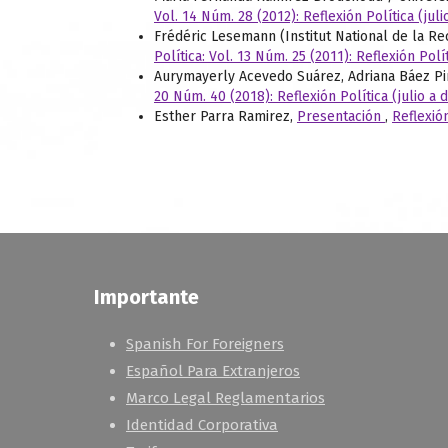
Vol. 14 Núm. 28 (2012): Reflexión Política (jul
Frédéric Lesemann (Institut National de la Re
Política: Vol. 13 Núm. 25 (2011): Reflexión Polí
Aurymayerly Acevedo Suárez, Adriana Báez P
20 Núm. 40 (2018): Reflexión Política (julio a 
Esther Parra Ramirez,
Presentación
,
Reflexión
Importante
Spanish For Foreigners
Español Para Extranjeros
Marco Legal Reglamentarios
Identidad Corporativa