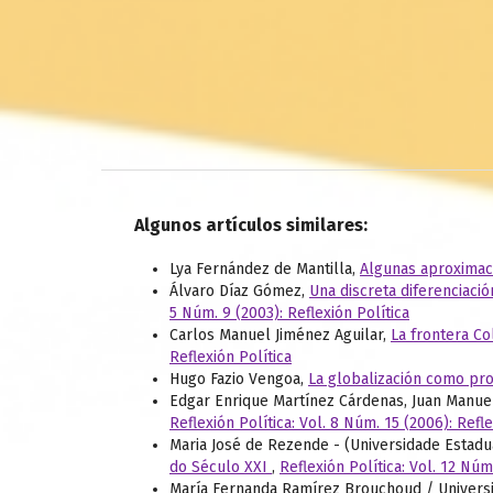
Algunos artículos similares:
Lya Fernández de Mantilla,
Algunas aproximaci
Álvaro Díaz Gómez,
Una discreta diferenciació
5 Núm. 9 (2003): Reflexión Política
Carlos Manuel Jiménez Aguilar,
La frontera C
Reflexión Política
Hugo Fazio Vengoa,
La globalización como pr
Edgar Enrique Martínez Cárdenas, Juan Manu
Reflexión Política: Vol. 8 Núm. 15 (2006): Refle
Maria José de Rezende - (Universidade Estadu
do Século XXI
,
Reflexión Política: Vol. 12 Núm
María Fernanda Ramírez Brouchoud / Univers