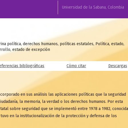
Universidad de la Sabana, Colombia
ina política, derechos humanos, políticas estatales, Polìtica, estado,
arrollo, estado de excepción
eferencias bibliográficas
Cómo citar
Descargas
orporado en sus análisis las aplicaciones políticas que la seguridad
 ciudadanía, la memoria, la verdad o los derechos humanos. Por esta
 estatal sobre seguridad que se implementó entre 1978 a 1982, conocid
uvo en la institucionalización de la protección y defensa de los