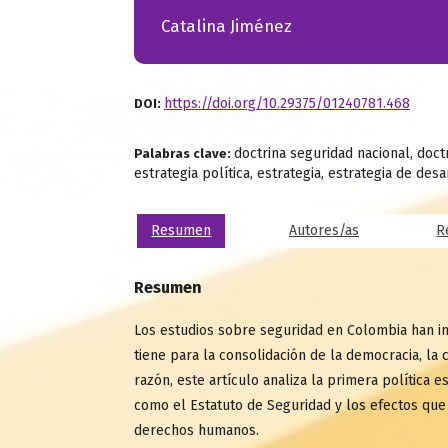
Catalina Jiménez
https://doi.org/10.29375/01240781.468
DOI:
doctrina seguridad nacional, doctr
Palabras clave:
estrategia política, estrategia, estrategia de des
Resumen
Autores/as
R
Resumen
Los estudios sobre seguridad en Colombia han inc
tiene para la consolidación de la democracia, la
razón, este artículo analiza la primera política
como el Estatuto de Seguridad y los efectos que t
derechos humanos.