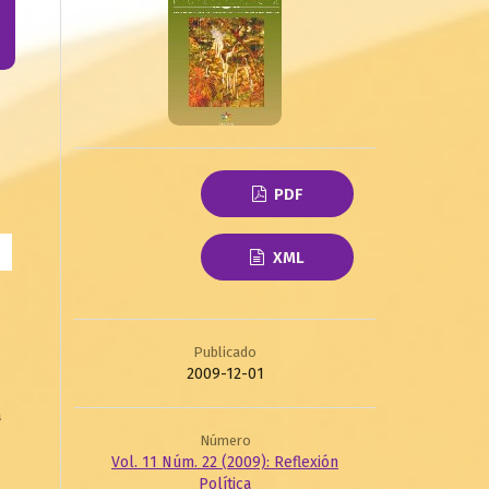
PDF
XML
Publicado
2009-12-01
a
Número
Vol. 11 Núm. 22 (2009): Reflexión
Política