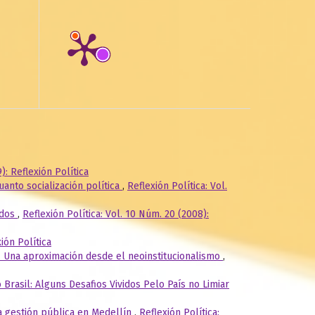
): Reflexión Política
cuanto socialización política
,
Reflexión Política: Vol.
ados
,
Reflexión Política: Vol. 10 Núm. 20 (2008):
xión Política
- Una aproximación desde el neoinstitucionalismo
,
Brasil: Alguns Desafios Vividos Pelo País no Limiar
a gestión pública en Medellín
,
Reflexión Política: