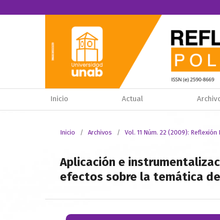
Inicio
Actual
Archiv
Inicio
/
Archivos
/
Vol. 11 Núm. 22 (2009): Reflexión 
Aplicación e instrumentaliza
efectos sobre la temática d