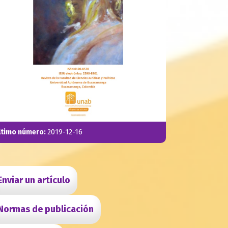
ltimo número:
2019-12-16
Enviar un artículo
Normas de publicación