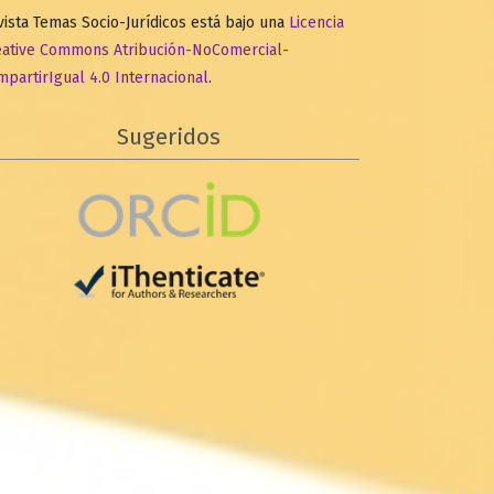
ista Temas Socio-Jurídicos está bajo una
Licencia
eative Commons Atribución-NoComercial-
partirIgual 4.0 Internacional
.
Sugeridos