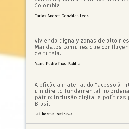
Colombia
Carlos Andrés Gonzáles León
Vivienda digna y zonas de alto rie
Mandatos comunes que confluyen 
de tutela.
Mario Pedro Ríos Padilla
A eficácia material do “acesso à i
um direito fundamental no orde
pátrio: inclusão digital e políticas
Brasil
Guilherme Tomizawa