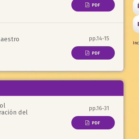
PDF
pp.14-15
Maestro
Inc
PDF
ol
pp.16-31
ración del
PDF