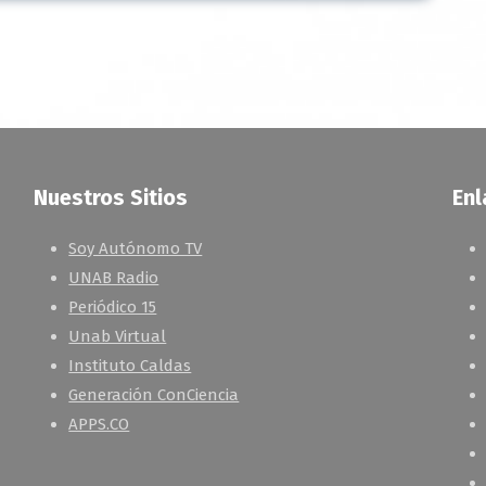
Nuestros Sitios
Enl
Soy Autónomo TV
UNAB Radio
Periódico 15
Unab Virtual
Instituto Caldas
Generación ConCiencia
APPS.CO