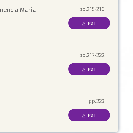
pp.215-216
emencia María
PDF
pp.217-222
PDF
pp.223
PDF