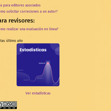
a para editores asociados
mo solicitar correciones a un autor?
ara revisores:
mo realizar una evaluación en linea?
itas último año
Ver estadísticas