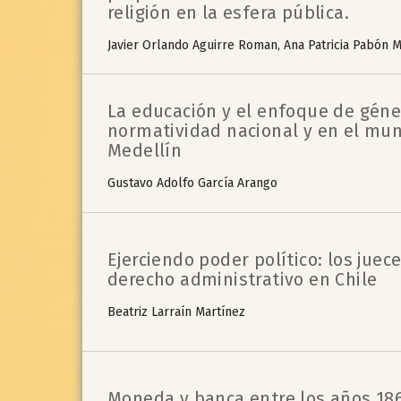
religión en la esfera pública.
Javier Orlando Aguirre Roman, Ana Patricia Pabón M
La educación y el enfoque de géne
normatividad nacional y en el mun
Medellín
Gustavo Adolfo García Arango
Ejerciendo poder político: los juece
derecho administrativo en Chile
Beatriz Larraín Martínez
Moneda y banca entre los años 186