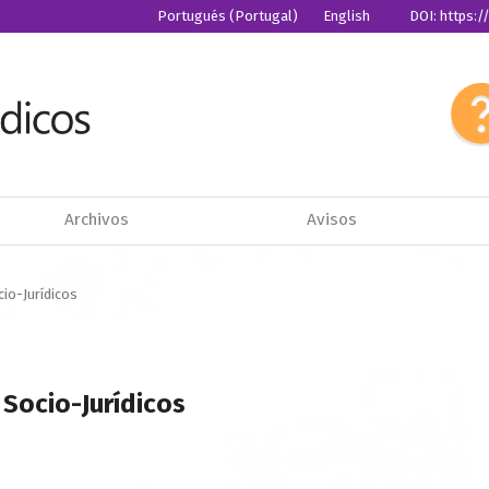
Portugués (Portugal)
English
DOI: https:
Español
Archivos
Avisos
cio-Jurídicos
 Socio-Jurídicos