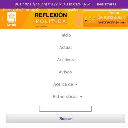
DOI: https://doi.org/10.29375/issn.0124-0781
Registrarse
Portugués (Portugal)
English
Español
Entrar
Inicio
Actual
Archivos
Avisos
Acerca de
Estadísticas
Buscar