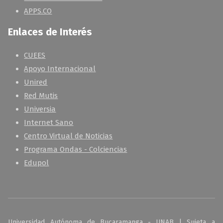
APPS.CO
Enlaces de Interés
CUEES
Apoyo Internacional
Unired
Red Mutis
Universia
Internet Sano
Centro Virtual de Noticias
Programa Ondas - Colciencias
Edupol
Universidad Autónoma de Bucaramanga - UNAB | Sujeta a