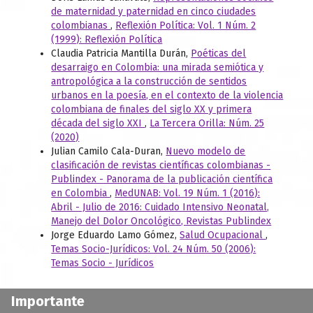
de maternidad y paternidad en cinco ciudades
colombianas
,
Reflexión Política: Vol. 1 Núm. 2
(1999): Reflexión Política
Claudia Patricia Mantilla Durán,
Poéticas del
desarraigo en Colombia: una mirada semiótica y
antropológica a la construcción de sentidos
urbanos en la poesía, en el contexto de la violencia
colombiana de finales del siglo XX y primera
década del siglo XXI
,
La Tercera Orilla: Núm. 25
(2020)
Julian Camilo Cala-Duran,
Nuevo modelo de
clasificación de revistas científicas colombianas -
Publindex - Panorama de la publicación científica
en Colombia
,
MedUNAB: Vol. 19 Núm. 1 (2016):
Abril - Julio de 2016: Cuidado Intensivo Neonatal,
Manejo del Dolor Oncológico, Revistas Publindex
Jorge Eduardo Lamo Gómez,
Salud Ocupacional
,
Temas Socio-Jurídicos: Vol. 24 Núm. 50 (2006):
Temas Socio - Jurídicos
Importante