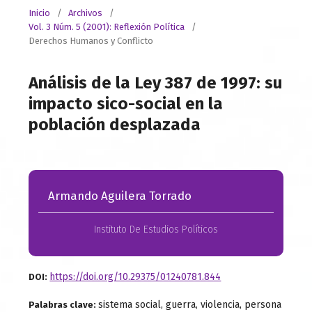
Inicio
/
Archivos
/
Vol. 3 Núm. 5 (2001): Reflexión Política
/
Derechos Humanos y Conflicto
Análisis de la Ley 387 de 1997: su
impacto sico-social en la
población desplazada
Armando Aguilera Torrado
Instituto De Estudios Políticos
https://doi.org/10.29375/01240781.844
DOI:
sistema social, guerra, violencia, persona
Palabras clave: