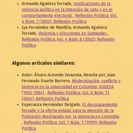
Armando Aguilera Torrado,
Implicaciones de la
violencia política en la intención de voto y en el
comportamiento electoral
,
Reflexión Política: Vol.
4 Núm. 7 (2002): Reflexión Política
Lya Fernández de Mantilla, Armando Aguilera
Torrado,
Violencia y elecciones en Santander
,
Reflexión Política: Vol. 4 Núm. 8 (2002): Reflexión
Política
Algunos artículos similares:
Autor: Álvaro Acevedo Tarazona, Reseña por, Juan
Fernando Duarte Borrero,
Modernización, conflicto y
violencia en la universidad en Colombia; AUDESA
(1953-1984)
,
Reflexión Política: Vol. 6 Núm. 11
(2004): Reflexión Política
Esperanza Hernández Delgado,
El desplazamiento
forzado y la oferta estatal para la atención de la
Población desplazada por la violencia en Colombia
,
Reflexión Política: Vol. 1 Núm. 1 (1999): Reflexión
Política