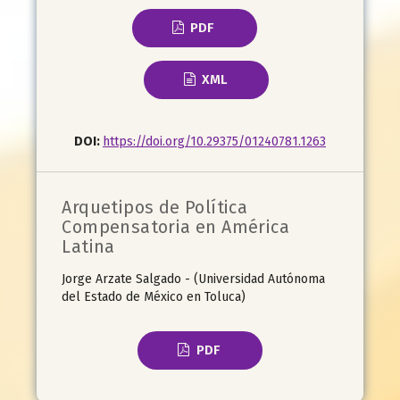
PDF
XML
DOI:
https://doi.org/10.29375/01240781.1263
Arquetipos de Política
Compensatoria en América
Latina
Jorge Arzate Salgado - (Universidad Autónoma
del Estado de México en Toluca)
PDF