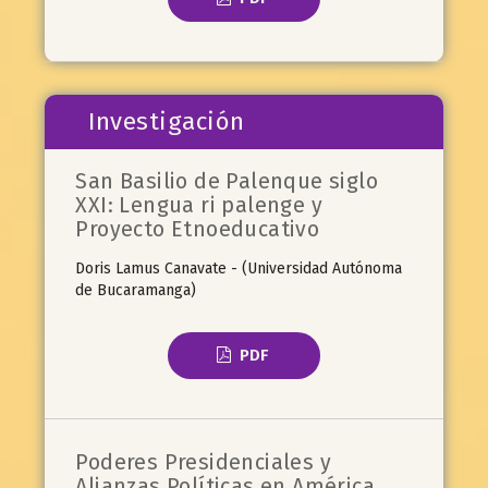
Investigación
San Basilio de Palenque siglo
XXI: Lengua ri palenge y
Proyecto Etnoeducativo
Doris Lamus Canavate - (Universidad Autónoma
de Bucaramanga)
PDF
Poderes Presidenciales y
Alianzas Políticas en América