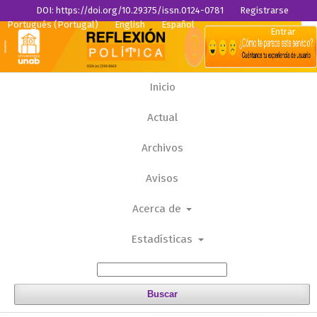
DOI: https://doi.org/10.29375/issn.0124-0781
Registrarse
Portugués (Portugal)
English
Español
Entrar
Inicio
Actual
Archivos
Avisos
Acerca de
Estadísticas
Buscar