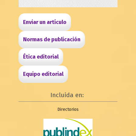
Enviar un artículo
Normas de publicación
Ética editorial
Equipo editorial
Incluida en:
Directorios